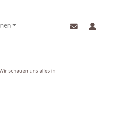
onen
ir schauen uns alles in