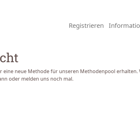
Registrieren
Informati
cht
r eine neue Methode für unseren Methodenpool erhalten. W
ann oder melden uns noch mal.